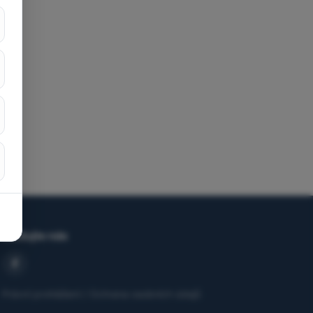
Sledujte nás
Právní prohlášení / Ochrana osobních údajů