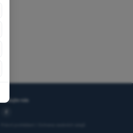
Sledujte nás
Právní prohlášení / Ochrana osobních údajů